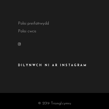
Polisi preifatrwydd
Polisi cwcis
DILYNWCH NI AR INSTAGRAM
© 2019 Triongl.cymru